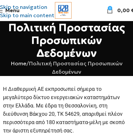
Skip to navigation
0
Menu
0,00
Skip to main content
Πολιτική Προστασίας
Προσωπικών
Δεδομένων
Home
Πολιτική Προστασίας Προσωπικών
Δεδομένων
Η Διαθερμική ΑΕ εκπροσωπεί σήμερα το
μεγαλύτερο δίκτυο ενεργειακών καταστημάτων
στην Ελλάδα. Με έδρα τη Θεσσαλονίκη, στη
διεύθυνση Βάκχου 20, ΤΚ 54629, απαριθμεί πλέον
περισσότερα από 180 καταστήματα-μέλη με σκοπό
την άριστη εξυπηρέτησή σας.