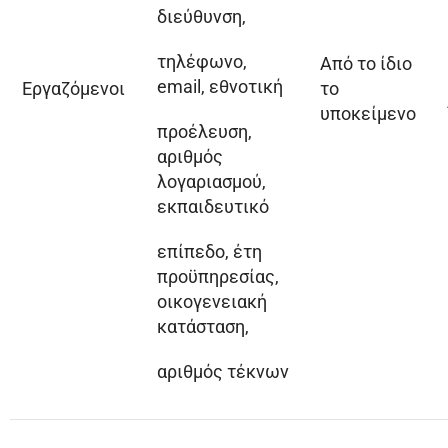
διεύθυνση,
τηλέφωνο,
Από το ίδιο
email, εθνοτική
Εργαζόμενοι
το
υποκείμενο
προέλευση,
αριθμός
λογαριασμού,
εκπαιδευτικό
επίπεδο, έτη
προϋπηρεσίας,
οικογενειακή
κατάσταση,
αριθμός τέκνων