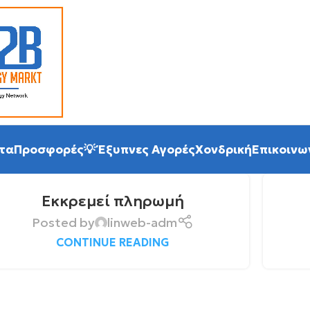
τα
Προσφορές
💡 Έξυπνες Αγορές
Χονδρική
Επικοινω
Εκκρεμεί πληρωμή
Posted by
linweb-adm
CONTINUE READING