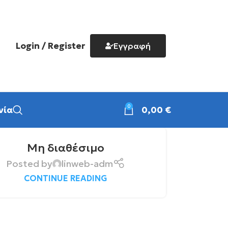
Login / Register
Εγγραφή
0
νία
0,00
€
Μη διαθέσιμο
Posted by
linweb-adm
CONTINUE READING