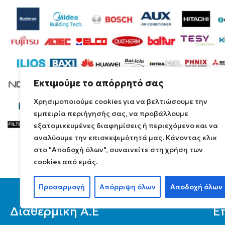
Εκτιμούμε το απόρρητό σας
Χρησιμοποιούμε cookies για να βελτιώσουμε την
εμπειρία περιήγησής σας, να προβάλλουμε
εξατομικευμένες διαφημίσεις ή περιεχόμενο και να
αναλύουμε την επισκεψιμότητά μας. Κάνοντας κλικ
στο "Αποδοχή όλων", συναινείτε στη χρήση των
cookies από εμάς.
Προσαρμογή
Απόρριψη όλων
Αποδοχή όλων
Διαθερμική Α.Ε
Ε