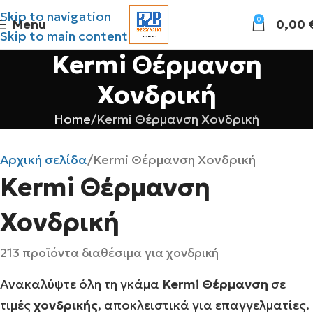
Skip to navigation
0
Menu
0,00
Skip to main content
Kermi Θέρμανση
Χονδρική
Home
Kermi Θέρμανση Χονδρική
Αρχική σελίδα
Kermi Θέρμανση Χονδρική
Kermi Θέρμανση
Χονδρική
213 προϊόντα διαθέσιμα για χονδρική
Ανακαλύψτε όλη τη γκάμα
Kermi Θέρμανση
σε
τιμές
χονδρικής
, αποκλειστικά για επαγγελματίες.