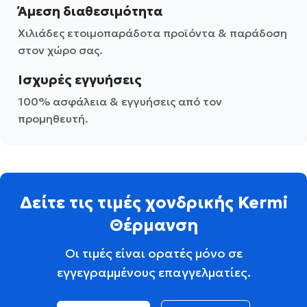
Άμεση διαθεσιμότητα
Χιλιάδες ετοιμοπαράδοτα προϊόντα & παράδοση
στον χώρο σας.
Ισχυρές εγγυήσεις
100% ασφάλεια & εγγυήσεις από τον
προμηθευτή.
Δείτε τις τιμές χονδρικής Kermi
Θέρμανση
Οι τιμές είναι ορατές μόνο σε
εγγεγραμμένους επαγγελματίες.