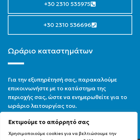
+30 2310 535975
+30 2310 536696
Ωράριο καταστημάτων
Για την εξυπηρέτησή σας, παρακαλούμε
επικοινωνήστε με το κατάστημα της
περιοχής σας, ώστε να ενημερωθείτε για το
ωράριο λειτουργίας του.
Εκτιμούμε το απόρρητό σας
Ωράριο λειτουργίας : 07:30 – 16:00
Χρησιμοποιούμε cookies για να βελτιώσουμε την