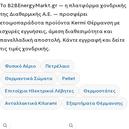
Το B2BEnergyMarkt.gr — η πλατφόρμα χονδρικής
της Διαθερμικής Α.Ε. — προσφέρει
ετοιμοπαράδοτα προϊόντα Kermi Θέρμανση με
ισχυρές εγγυήσεις, άμεση διαθεσιμότητα και
πανελλαδική αποστολή. Κάντε εγγραφή και δείτε
τις τιμές χονδρικής.
Φυσικό Αέριο
Πετρέλαιο
Θερμαντικά Σώματα
Pellet
Επιτοίχιοι Ηλεκτρικοί Λέβητες
Θερμοστάτες
Ανταλλακτικά Kiturami
Εξαρτήματα Θέρμανσης